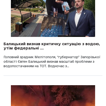
Балицький визнав критичну ситуацію з водою,
утім федеральні ...
Головний зрадник Мелітополя, “губернатор” Запорізької
області Євген Балицький визнав масштаб проблеми з
водопостачанням на ТОТ. Водночас з...