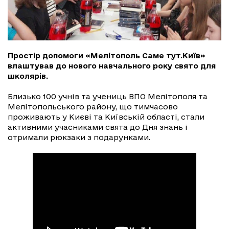
Простір допомоги «Мелітополь Саме тут.Київ»
влаштував до нового навчального року свято для
школярів.
Близько 100 учнів та учениць ВПО Мелітополя та
Мелітопольського району, що тимчасово
проживають у Києві та Київській області, стали
активними учасниками свята до Дня знань і
отримали рюкзаки з подарунками.