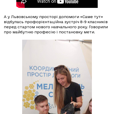
А у Львовському просторі допомоги «Саме тут»
відбулась профорієнтаційна зустріч 8-9 класників
перед стартом нового навчального року. Говорили
про майбутню професію і постановку мети.