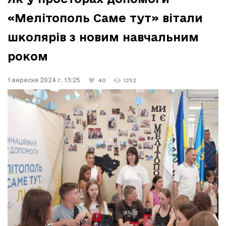
«Мелітополь Саме тут» вітали
школярів з новим навчальним
роком
1 вересня 2024 г. 13:25
40
1252