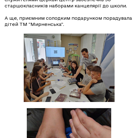
старшокласників наборами канцелярії до школи.
А ще, приємним солодким подарунком порадувала
дітей ТМ "Мирненська".