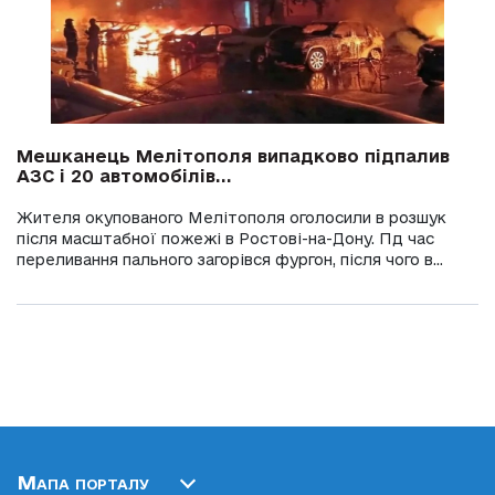
Мешканець Мелітополя випадково підпалив
АЗС і 20 автомобілів...
Жителя окупованого Мелітополя оголосили в розшук
після масштабної пожежі в Ростові-на-Дону. Пд час
переливання пального загорівся фургон, після чого в...
Мапа порталу