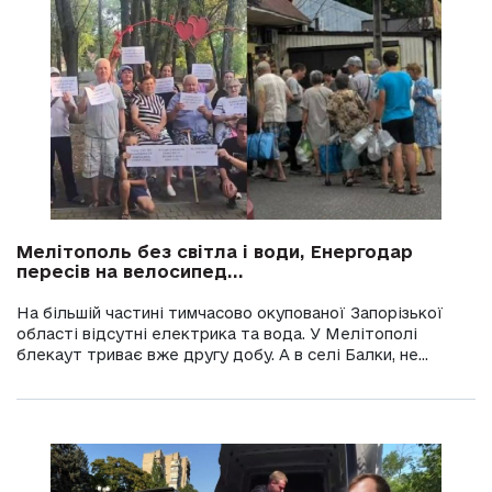
Мелітополь без світла і води, Енергодар
пересів на велосипед...
На більшій частині тимчасово окупованої Запорізької
області відсутні електрика та вода. У Мелітополі
блекаут триває вже другу добу. А в селі Балки, не...