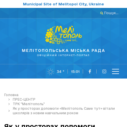
Municipal Site of Melitopol City, Ukraine
Пошук...
МЕЛІТОПОЛЬСЬКА МІСЬКА РАДА
ОФІЦІЙНИЙ ІНТЕРНЕТ-ПОРТАЛ
34 °
15:01
Головна
ПРЕС-ЦЕНТР
ТРК "Мелітополь"
Як у просторах допомоги «Мелітополь Саме тут» вітали
школярів з новим навчальним роком
Як у просторах допомоги