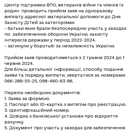
Центр підтримки ВПО, ветеранів війни та членів їх
родин проводить прийом заяв на одноразову
виплату адресної матеріальної допомоги до Дня
Захисту Дітей за категоріями:
- батьки яких брали безпосередню участь у заходах
по забезпеченню оборони України, захисту
інтересів держави у період 2022-2024.
- загинули у боротьбі за незалежність України.
Прийом заяв проводитиметься з 2 травня 2024 до 1
червня 2024.
Для більш детальної інформації, способу подання
заяви та порядку виплати, звертатися за номерами:
066-288-55-25, 098-460-63-86.
Перелік необхідних документів:
1. Заява за формою.
2. Паспорт або ID-картка з витягом про реєстрацію.
3. Ідентифікаційний номер.
4. Довідка з банківської установи про відкриття
рахунку.
5. Документ про участь у заходах для забезпечення