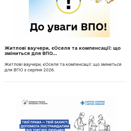
Житлові ваучери, єОселя та компенсації: що
зміниться для ВПО...
Житлові ваучери, єОселя та компенсації: що зміниться
для ВПО з серпня 2026.