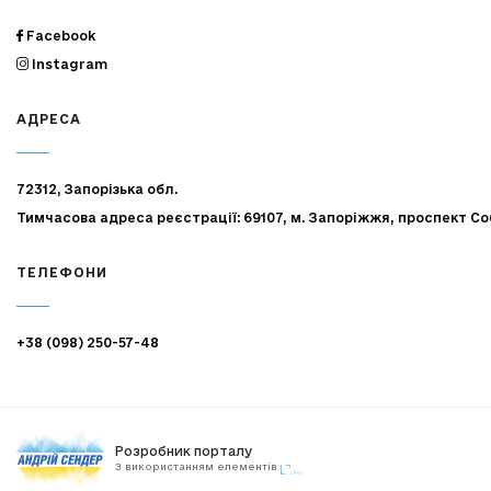
Facebook
Instagram
АДРЕСА
72312, Запорізька обл.
Тимчасова адреса реєстрації: 69107, м. Запоріжжя, проспект Со
ТЕЛЕФОНИ
+38 (098) 250-57-48
Розробник порталу
З використанням елементів