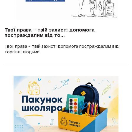
Твої права – твій захист: допомога
постраждалим від то...
Твої права – твій захист: допомога постраждалим від
торгівлі людьми.