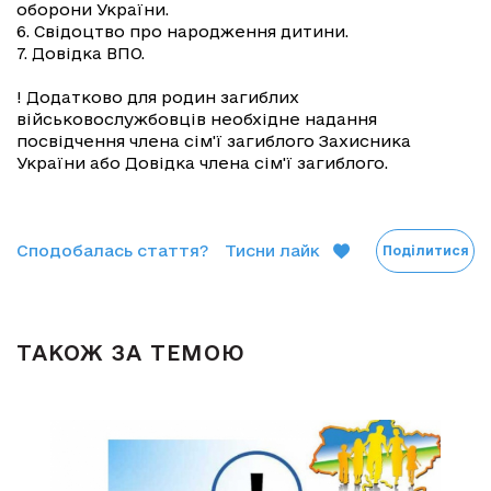
оборони України.
6. Свідоцтво про народження дитини.
7. Довідка ВПО.
! Додатково для родин загиблих
військовослужбовців необхідне надання
посвідчення члена сім'ї загиблого Захисника
України або Довідка члена сім'ї загиблого.
Сподобалась стаття?
Тисни лайк
Поділитися
ТАКОЖ ЗА ТЕМОЮ