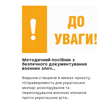
Методичний посібник з
безпечного документування
воєнних злоч...
Видання створене в межах проєкту
«Справедливість для української
молоді: розслідування та
переслідування воєнних злочинів
проти українських діте...