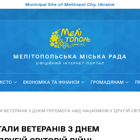
Municipal Site of Melitopol City, Ukraine
МЕЛІТОПОЛЬСЬКА МІСЬКА РАДА
ОФІЦІЙНИЙ ІНТЕРНЕТ-ПОРТАЛ
МІСТО
ЕКОНОМІКА ТА ФІНАНСИ
ГРОМАДЯНАМ
П
 ВЕТЕРАНІВ З ДНЕМ ПЕРЕМОГИ НАД НАЦИЗМОМ У ДРУГІЙ СВІТ
АЛИ ВЕТЕРАНІВ З ДНЕМ