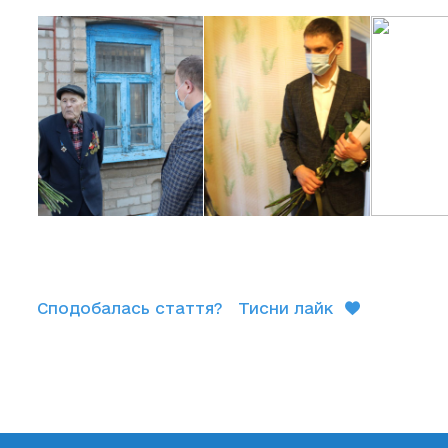
Сподобалась стаття?
Тисни лайк