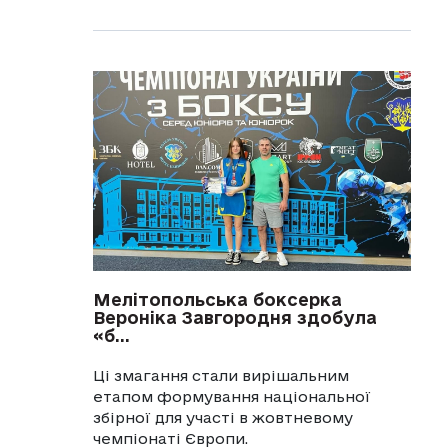
Мелітопольська боксерка
Вероніка Завгородня здобула
«б...
Ці змагання стали вирішальним
етапом формування національної
збірної для участі в жовтневому
чемпіонаті Європи.