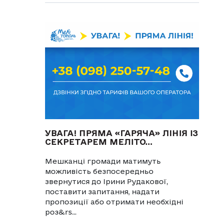
УВАГА! ПРЯМА «ГАРЯЧА» ЛІНІЯ ІЗ
СЕКРЕТАРЕМ МЕЛІТО...
Мешканці громади матимуть
можливість безпосередньо
звернутися до Ірини Рудакової,
поставити запитання, надати
пропозиції або отримати необхідні
роз&rs...