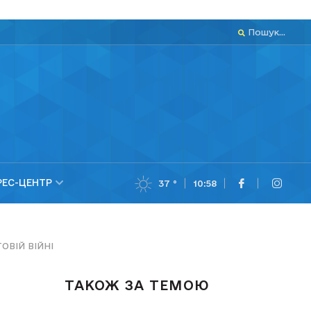
Пошук...
РЕС-ЦЕНТР
37 °
10:58
ОВІЙ ВІЙНІ
ТАКОЖ ЗА ТЕМОЮ