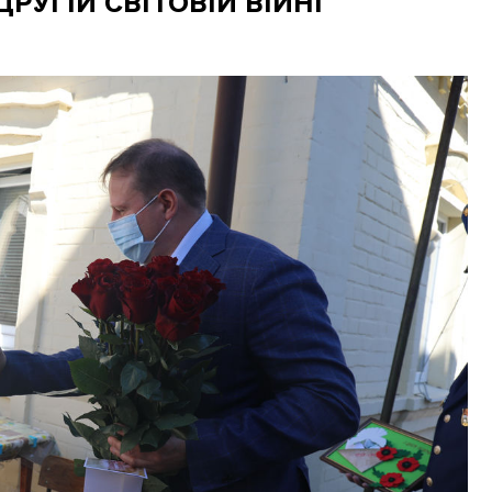
УГІЙ СВІТОВІЙ ВІЙНІ