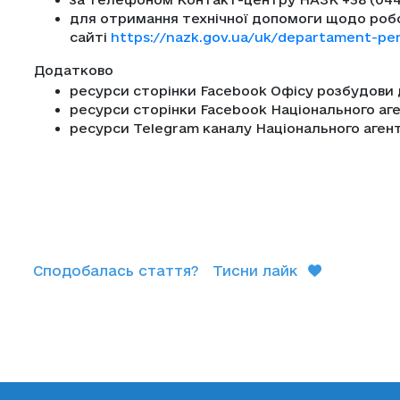
для отримання технічної допомоги щодо роб
сайті
https://nazk.gov.ua/uk/departament-pe
Додатково
ресурси сторінки Facebook Офісу розбудови 
ресурси сторінки Facebook Національного аге
ресурси Telegram каналу Національного аген
Сподобалась стаття?
Тисни лайк