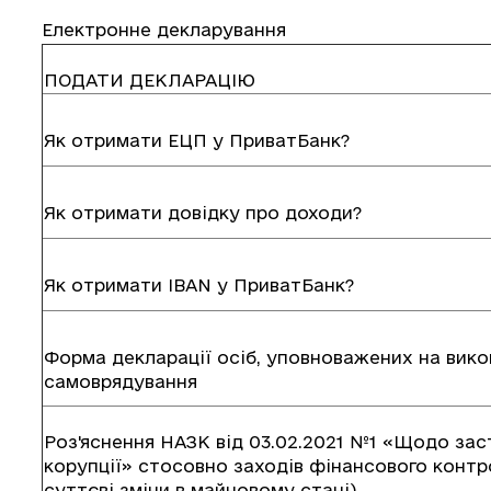
Електронне декларування
ПОДАТИ ДЕКЛАРАЦІЮ
Як отримати ЕЦП у ПриватБанк?
Як отримати довідку про доходи?
Як отримати IBAN у ПриватБанк?
Форма декларації осіб, уповноважених на вик
самоврядування
Роз'яснення НАЗК від 03.02.2021 №1 «Щодо за
корупції» стосовно заходів фінансового контр
суттєві зміни в майновому стані)