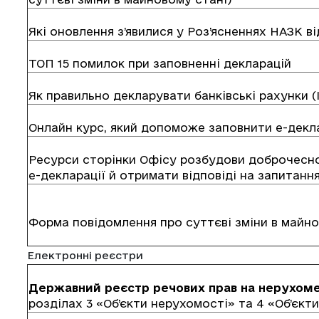
Які оновлення з’явилися у Роз’ясненнях НАЗК ві
ТОП 15 помилок при заповненні декларацій
Як правильно декларувати банківські рахунки (
Онлайн курс, який допоможе заповнити е-декл
Ресурси сторінки Офісу розбудови доброчесно
е-декларації й отримати відповіді на запитання 
Форма повідомлення про суттєві зміни в майно
Електронні реєстри
Державний реєстр речових прав на нерухом
розділах 3 «Об’єкти нерухомості» та 4 «Об’єкт