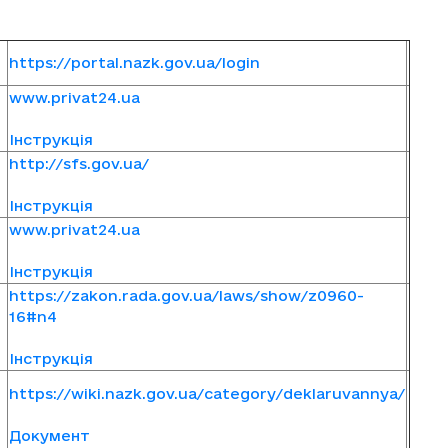
https://portal.nazk.gov.ua/login
www.privat24.ua
Інструкція
http://sfs.gov.ua/
Інструкція
www.privat24.ua
Інструкція
https://zakon.rada.gov.ua/laws/show/z0960-
16#n4
Інструкція
https://wiki.nazk.gov.ua/category/deklaruvannya/
Документ