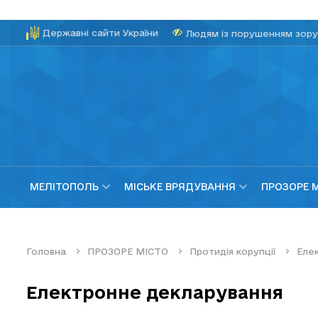
Державні сайти України
Людям із порушенням зору
МЕЛІТОПОЛЬ
МІСЬКЕ ВРЯДУВАННЯ
ПРОЗОРЕ 
Головна
ПРОЗОРЕ МІСТО
Протидія корупції
Еле
Електронне декларування