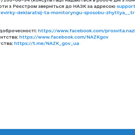
оти з Реєстром зверніться до НАЗК за адресою
suppor
revirky-deklaratsij-ta-monitoryngu-sposobu-zhyttya__
доброчесності:
https://www.facebook.com/prosvita.naz
нтства:
https://www.facebook.com/NAZKgov
тства:
https://t.me/NAZK_gov_ua