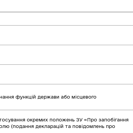
онання функцій держави або місцевого
стосування окремих положень ЗУ «Про запобігання
олю (подання декларацій та повідомлень про