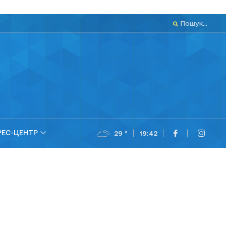
Пошук...
РЕС-ЦЕНТР
29 °
19:42