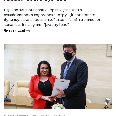
Під час виїзної наради керівництво міста
ознайомилось з ходом реконструкції пологового
будинку, загальноосвітньої школи № 15 та зливової
каналізації на вулиці Гризодубової
Читати далі