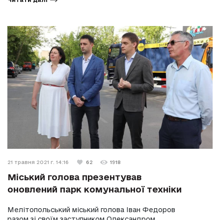
21 травня 2021 г. 14:16
62
1918
Міський голова презентував
оновлений парк комунальної техніки
Мелітопольський міський голова Іван Федоров
разом зі своїм заступником Олександром