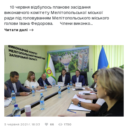
10 червня відбулось планове засідання
виконавчого комітету Мелітопольської міської
ради під головуванням Мелітопольського міського
голови Івана Федорова. Члени виконко...
Читати далі
5 червня 2021 г. 18:03
66
1750