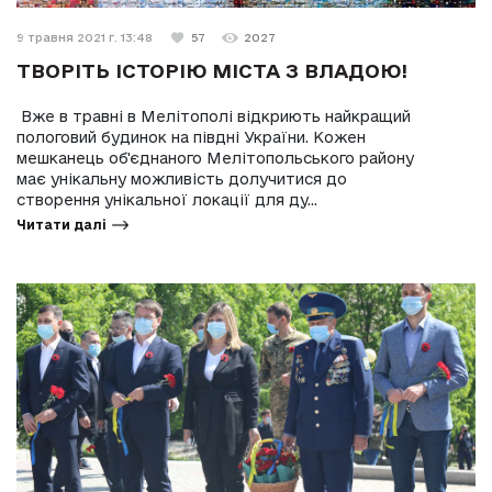
9 травня 2021 г. 13:48
57
2027
ТВОРІТЬ ІСТОРІЮ МІСТА З ВЛАДОЮ!
Вже в травні в Мелітополі відкриють найкращий
пологовий будинок на півдні України. Кожен
мешканець об'єднаного Мелітопольського району
має унікальну можливість долучитися до
створення унікальної локації для ду...
Читати далі