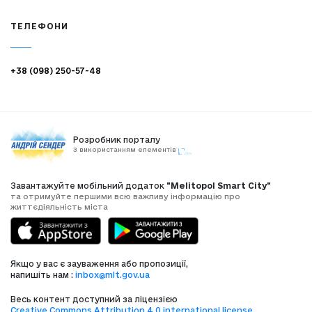
ТЕЛЕФОНИ
+38 (098) 250-57-48
Розробник порталу
З використанням елементів
Завантажуйте мобільний додаток
"Melitopol Smart City"
та отримуйте першими всю важливу інформацію про
життєдіяльність міста
Якщо у вас є зауваження або пропозиції,
напишіть нам :
inbox@mlt.gov.ua
Весь контент доступний за ліцензією
Creative Commons Attribution 4.0 international license
,