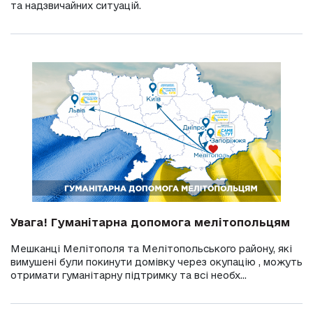
та надзвичайних ситуацій.
Увага! Гуманітарна допомога мелітопольцям
Мешканці Мелітополя та Мелітопольського району, які
вимушені були покинути домівку через окупацію , можуть
отримати гуманітарну підтримку та всі необх...