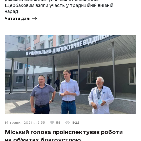
Щербаковим взяли участь у традиційній виїзній
нараді.
Читати далі
14 травня 2021 г. 13:55
59
1922
Міський голова проінспектував роботи
на об'єктах благоустрою