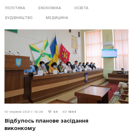
ПОЛІТИКА
ЕКОНОМІКА
ОСВІТА
БУДІВНИЦТВО
МЕДИЦИНА
10 червня 2021 г. 10:26
64
1844
Відбулось планове засідання
виконкому