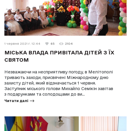
1 червня 2021 г. 12:44
65
2104
МІСЬКА ВЛАДА ПРИВІТАЛА ДІТЕЙ З ЇХ
СВЯТОМ
Незважаючи на несприятливу погоду, в Мелітополі
тривають заходи, присвячені Міжнародному дню
захисту дітей, який відзначається 1 червня.
Заступник міського голови Михайло Семікін завітав
з подарунками та солодощами до ви...
Читати далі