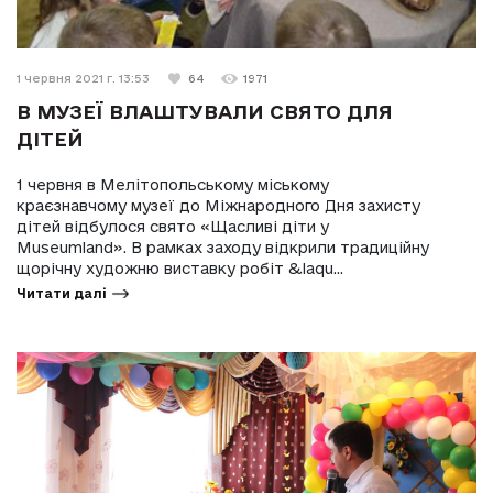
1 червня 2021 г. 13:53
64
1971
В МУЗЕЇ ВЛАШТУВАЛИ СВЯТО ДЛЯ
ДІТЕЙ
1 червня в Мелітопольському міському
краєзнавчому музеї до Міжнародного Дня захисту
дітей відбулося свято «Щасливі діти у
Museumland». В рамках заходу відкрили традиційну
щорічну художню виставку робіт &laqu...
Читати далі