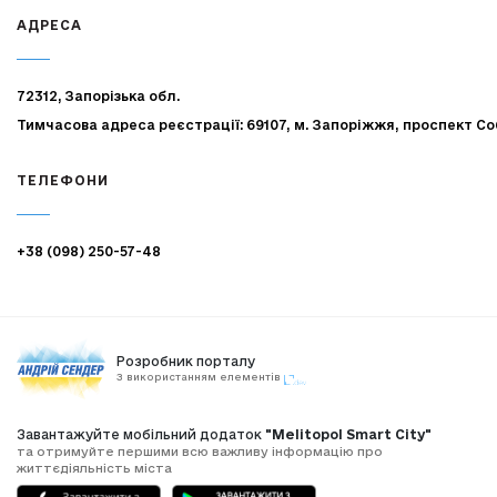
АДРЕСА
72312, Запорізька обл.
Тимчасова адреса реєстрації: 69107, м. Запоріжжя, проспект Со
ТЕЛЕФОНИ
+38 (098) 250-57-48
Розробник порталу
З використанням елементів
Завантажуйте мобільний додаток
"Melitopol Smart City"
та отримуйте першими всю важливу інформацію про
життєдіяльність міста