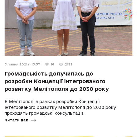
3 липня 2021 г. 13:37
61
2199
Громадськість долучилась до
розробки Концепції інтегрованого
розвитку Мелітополя до 2030 року
В Мелітополі в рамках розробки Концепції
інтегрованого розвитку Мелітополя до 2030 року
проходять громадські консультації.
Читати далі