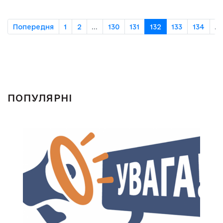
Попередня
1
2
...
130
131
132
133
134
...
ПОПУЛЯРНІ