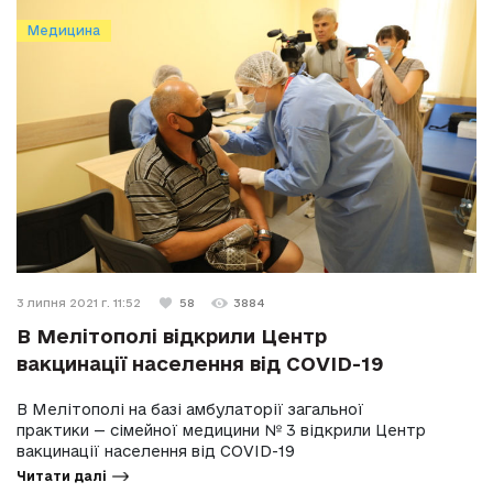
Медицина
3 липня 2021 г. 11:52
58
3884
В Мелітополі відкрили Центр
вакцинації населення від COVID-19
В Мелітополі на базі амбулаторії загальної
практики — сімейної медицини № 3 відкрили Центр
вакцинації населення від COVID-19
Читати далі