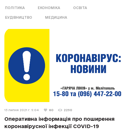
ПОЛІТИКА
ЕКОНОМІКА
ОСВІТА
БУДІВНИЦТВО
МЕДИЦИНА
13 липня 2021 г. 9:04
60
2290
Оперативна інформація про поширення
коронавірусної інфекції COVID-19