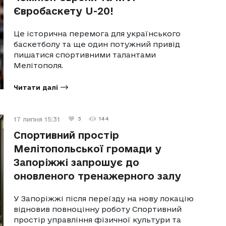
Євробаскету U-20!
Це історична перемога для українського
баскетболу та ще один потужний привід
пишатися спортивними талантами
Мелітополя.
Читати далі
17 липня 15:31
3
144
Спортивний простір
Мелітопольської громади у
Запоріжжі запрошує до
оновленого тренажерного залу
У Запоріжжі після переїзду на нову локацію
відновив повноцінну роботу Спортивний
простір управління фізичної культури та