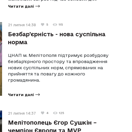
Читати далі
21 липня 14:38
5
115
Безбар'єрність - нова суспільна
норма
ЦНАП м. Мелітополя підтримує розбудову
безбар’єрного простору та впровадження
нових суспільних норм, спрямованих на
прийняття та повагу до кожного
громадянина.
Читати далі
21 липня 14:37
4
125
Мелітополець Єгор Сушкін –
чемпіон Європи та MVP