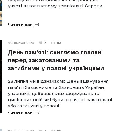
участі в жовтневому чемпіонаті Європи.
Читати далі
28 липня 8:28
3
113
День пам'яті: схиляємо голови
перед закатованими та
загиблими у полоні українцями
28 липня ми відзначаємо День вшанування
пам'яті Захисників та Захисниць України,
учасників добровольчих формувань та
цивільних осіб, які були страчені, закатовані
або загинули у полоні.
Читати далі