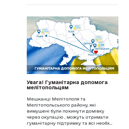
Увага! Гуманітарна допомога
мелітопольцям
Мешканці Мелітополя та
Мелітопольського району, які
вимушені були покинути домівку
через окупацію , можуть отримати
гуманітарну підтримку та всі необх...