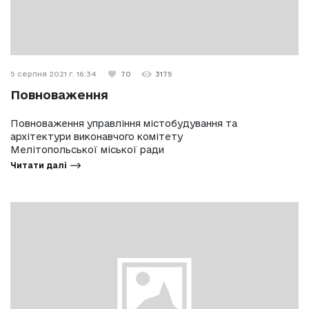
5 серпня 2021 г. 16:34
70
3179
Повноваження
Повноваження управління містобудування та
архітектури виконавчого комітету
Мелітопольської міської ради
Читати далі