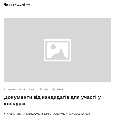
Читати далі
9 серпня 2021 г. 9:00
86
11141
Документи від кандидатів для участі у
конкурсі
Особи, які бажають взяти участь у конкурсі на