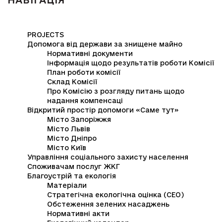
НАВІГАЦІЯ
PROJECTS
Допомога від держави за знищене майно
Нормативні документи
Інформація щодо результатів роботи Комісії
План роботи комісії
Склад Комісії
Про Комісію з розгляду питань щодо
надання компенсаці
Відкритий простір допомоги «Саме тут»
Місто Запоріжжя
Місто Львів
Місто Дніпро
Місто Київ
Управління соціального захисту населення
Споживачам послуг ЖКГ
Благоустрій та екологія
Матеріали
Стратегічна екологічна оцінка (СЕО)
Обстеження зелених насаджень
Нормативні акти