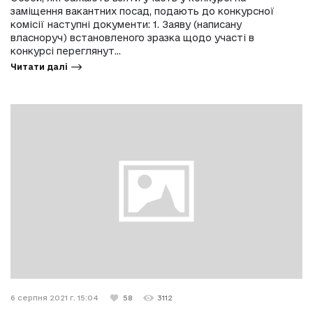
заміщення вакантних посад, подають до конкурсної
комісії наступні документи: 1. Заяву (написану
власноруч) встановленого зразка щодо участі в
конкурсі переглянут...
Читати далі
6 серпня 2021 г. 15:04
58
3112