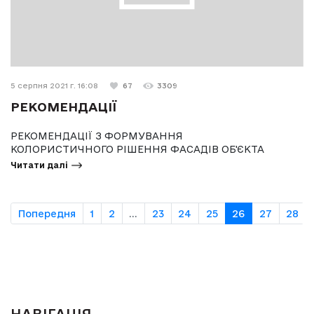
5 серпня 2021 г. 16:08
67
3309
РЕКОМЕНДАЦІЇ
РЕКОМЕНДАЦІЇ З ФОРМУВАННЯ
КОЛОРИСТИЧНОГО РІШЕННЯ ФАСАДІВ ОБ'ЄКТА
Читати далі
Попередня
1
2
...
23
24
25
26
27
28