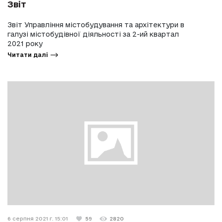
Звіт
Звіт Управління містобудування та архітектури в
галузі містобудівної діяльності за 2-ий квартал
2021 року
Читати далі
6 серпня 2021 г. 15:01
59
2820