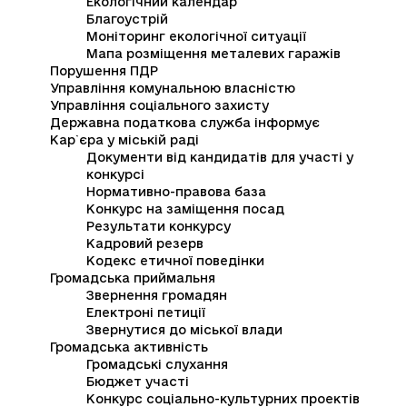
Екологічний календар
Благоустрій
Моніторинг екологічної ситуації
Мапа розміщення металевих гаражів
Порушення ПДР
Управління комунальною власністю
Управління соціального захисту
Державна податкова служба інформує
Кар`єра у міській раді
Документи від кандидатів для участі у
конкурсі
Нормативно-правова база
Конкурс на заміщення посад
Результати конкурсу
Кадровий резерв
Кодекс етичної поведінки
Громадська приймальня
Звернення громадян
Електроні петиції
Звернутися до міської влади
Громадська активність
Громадські слухання
Бюджет участі
Конкурс соціально-культурних проектів