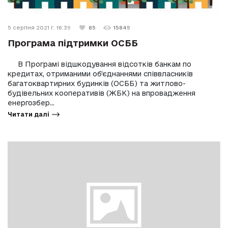
5 серпня 2021 г. 16:39
85
15849
Програма підтримки ОСББ
В Програмі відшкодування відсотків банкам по
кредитах, отриманими об’єднаннями співвласників
багатоквартирних будинків (ОСББ) та житлово-
будівельних кооперативів (ЖБК) на впровадження
енергозбер...
Читати далі