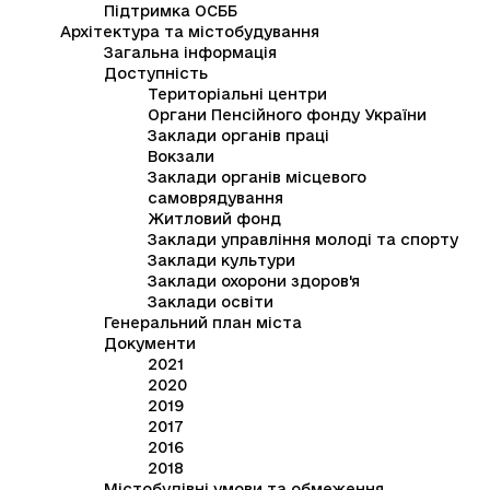
Підтримка ОСББ
Архітектура та містобудування
Загальна інформація
Доступність
Територіальні центри
Органи Пенсійного фонду України
Заклади органів праці
Вокзали
Заклади органів місцевого
самоврядування
Житловий фонд
Заклади управління молоді та спорту
Заклади культури
Заклади охорони здоров'я
Заклади освіти
Генеральний план міста
Документи
2021
2020
2019
2017
2016
2018
Містобудівні умови та обмеження