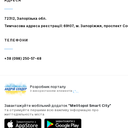
АДРЕСА
72312, Запорізька обл.
Тимчасова адреса реєстрації: 69107, м. Запоріжжя, проспект Со
ТЕЛЕФОНИ
+38 (098) 250-57-48
Розробник порталу
З використанням елементів
Завантажуйте мобільний додаток
"Melitopol Smart City"
та отримуйте першими всю важливу інформацію про
життєдіяльність міста