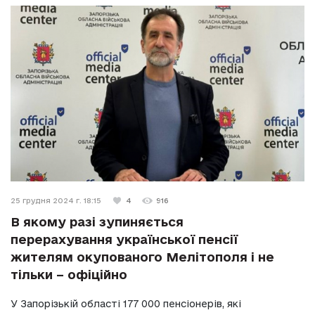
25 грудня 2024 г. 18:15
4
916
В якому разі зупиняється
перерахування української пенсії
жителям окупованого Мелітополя і не
тільки – офіційно
У Запорізькій області 177 000 пенсіонерів, які