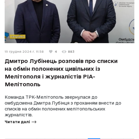
19 грудня 2024 г. 11:58
4
883
Дмитро Лубінець розповів про списки
на обмін полонених цивільних із
Мелітополя і журналістів РІА-
Мелітополь
Команда ТРК-Мелітополь звернулася до
омбудсмена Дмитра Лубінця з проханням внести до
списків на обмін полонених мелітопольських
журналістів.
Читати далі