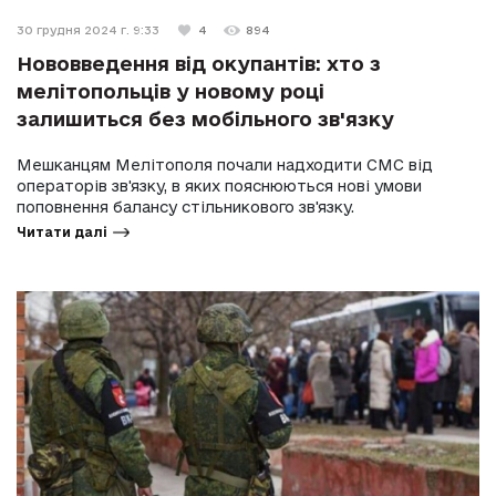
30 грудня 2024 г. 9:33
4
894
Нововведення від окупантів: хто з
мелітопольців у новому році
залишиться без мобільного зв'язку
Мешканцям Мелітополя почали надходити СМС від
операторів зв'язку, в яких пояснюються нові умови
поповнення балансу стільникового зв'язку.
Читати далі