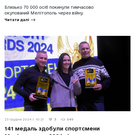
Близько 70 000 осіб покинули тимчасово
окупований Мелітополь через війну.
Читати далі
23 грудня 2024 г. 10:21
3
949
141 медаль здобули спортсмени