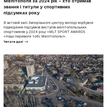
Мелітополя за 2024 рік – хто отримав
звання і титули у спортивних
підсумках року
В актовій залі Запорізького центру молоді відбувся
підведення підсумків виступів мелітопольських
спортсменів у 2024 році «MLT SPORT AWARDS
«Наші перемоги тобі, Мелітополь!».
Читати далі