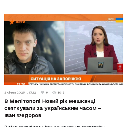
2 січня 2025 г. 13:12
6
1013
В Мелітополі Новий рік мешканці
святкували за українським часом –
Іван Федоров