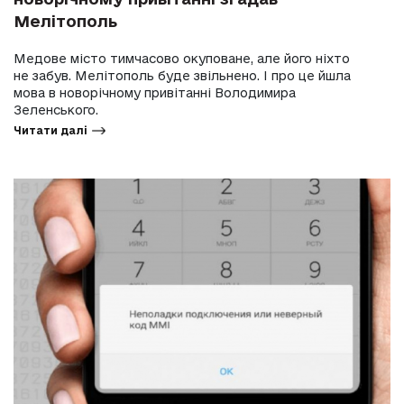
Мелітополь
Медове місто тимчасово окуповане, але його ніхто
не забув. Мелітополь буде звільнено. І про це йшла
мова в новорічному привітанні Володимира
Зеленського.
Читати далі