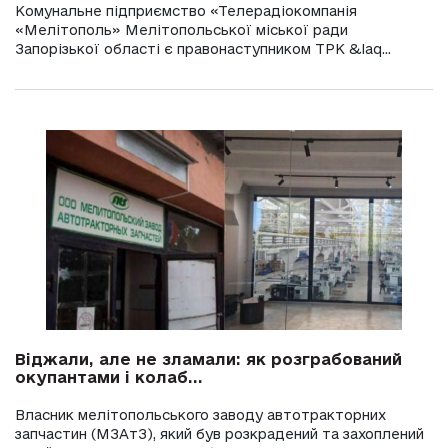
Комунальне підприємство «Телерадіокомпанія
«Мелітополь» Мелітопольської міської ради
Запорізької області є правонаступником ТРК &laq...
Віджали, але не зламали: як розграбований
окупантами і колаб...
Власник мелітопольського заводу автотракторних
запчастин (МЗАтЗ), який був розкрадений та захоплений