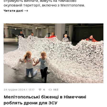
отримують виплати, живуть на тимчасово
окупованій території, включно з Мелітополем.
Читати далі
24 грудня 2024 г. 13:17
4
963
Мелітопольські біженці в Німеччині
роблять дрони для ЗСУ