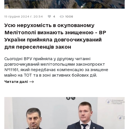
19 грудня 2024 г. 20:54
4
1006
Усю нерухомість в окупованому
Мелітополі визнають знищеною - ВР
України прийняла довгоочикуваний
для переселенців закон
Сьогодні ВРУ прийняла у другому читанні
довгоочикуваний мелітопольцями законопроєкт
№11161, який передбачає компенсацію за знищене
майно на ТОТ та в зоні активних бойових дій.
Читати далі