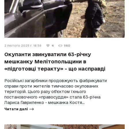
2 лютого 2025 г. 18:56
4
960
Окупанти звинуватили 63-річну
мешканку Мелітопольщини в
«підготовці теракту» - що насправді
Російські загарбники продовжують фабрикувати
справи проти жителів тимчасово окупованих
територій. Цього разу об'єктом їхнього
постановочного «правосуддя» стала 63-річна
Лариса Гавриленко - мешканка Костя...
Читати далі