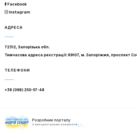
Facebook
Instagram
АДРЕСА
72312, Запорізька обл.
Тимчасова адреса реєстрації: 69107, м. Запоріжжя, проспект Со
ТЕЛЕФОНИ
+38 (098) 250-57-48
Розробник порталу
З використанням елементів