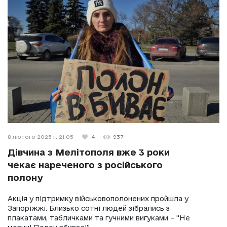
8 лютого 2025 г. 21:05
4
937
Дівчина з Мелітополя вже 3 роки
чекає нареченого з російського
полону
Акція у підтримку військовополонених пройшла у
Запоріжжі. Близько сотні людей зібрались з
плакатами, табличками та гучними вигуками – "Не