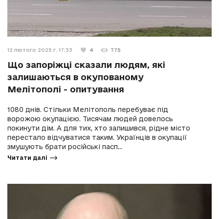
12 лютого 2025 г. 17:33
4
775
Що запоріжці сказали людям, які
залишаються в окупованому
Мелітополі - опитування
1080 днів. Стільки Мелітополь перебуває під
ворожою окупацією. Тисячам людей довелось
покинути дім. А для тих, хто залишився, рідне місто
перестало відчуватися таким. Українців в окупації
змушують брати російські пасп...
Читати далі