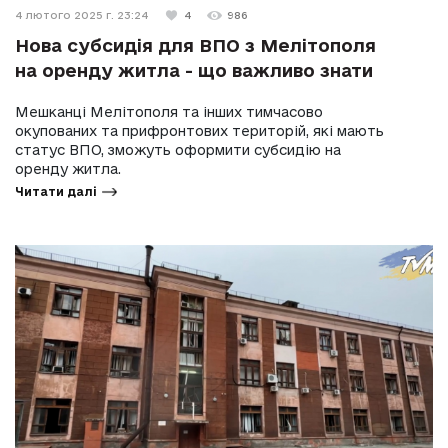
4 лютого 2025 г. 23:24
4
986
Нова субсидія для ВПО з Мелітополя
на оренду житла - що важливо знати
Мешканці Мелітополя та інших тимчасово
окупованих та прифронтових територій, які мають
статус ВПО, зможуть оформити субсидію на
оренду житла.
Читати далі