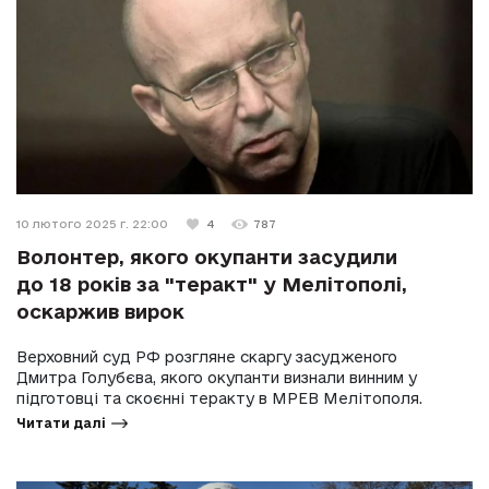
10 лютого 2025 г. 22:00
4
787
Волонтер, якого окупанти засудили
до 18 років за "теракт" у Мелітополі,
оскаржив вирок
Верховний суд РФ розгляне скаргу засудженого
Дмитра Голубєва, якого окупанти визнали винним у
підготовці та скоєнні теракту в МРЕВ Мелітополя.
Читати далі