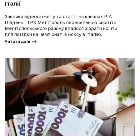
Італії
Завдяки відеосюжету та статті на каналах РІА
Південь і ТРК Мелітополь переселенцю сироті з
Мелітопольського району вдалося зібрати кошти
для поїздки на чемпіонат із боксу в Італію.
Читати далі