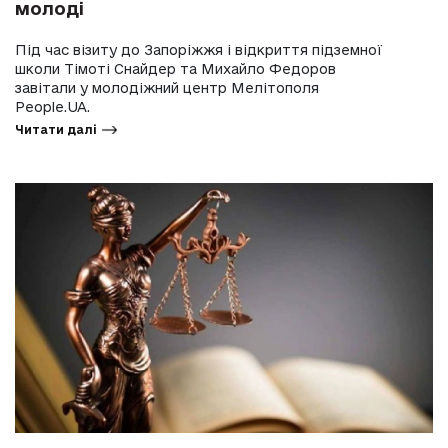
молоді
Під час візиту до Запоріжжя і відкриття підземної
школи Тімоті Снайдер та Михайло Федоров
завітали у молодіжний центр Мелітополя
People.UA.
Читати далі