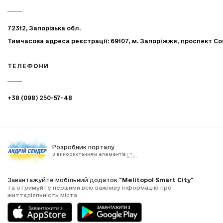
72312, Запорізька обл.
Тимчасова адреса реєстрації: 69107, м. Запоріжжя, проспект Со
ТЕЛЕФОНИ
+38 (098) 250-57-48
Розробник порталу
З використанням елементів
Завантажуйте мобільний додаток
"Melitopol Smart City"
та отримуйте першими всю важливу інформацію про
життєдіяльність міста