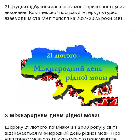
21 грудня відбулося засідання моніторингової групи з
виконання Комплексної програми інтеркультурної
взаємодії міста Мелітополя на 2021-2023 роки. З ві...
З Міжнародним днем рідної мови!
Щороку 21 лютого, починаючи з 2000 року, у світі
відзначається Міжнародний день рідної мови. Про
«підтримку мовного та культурного різноманіття ...