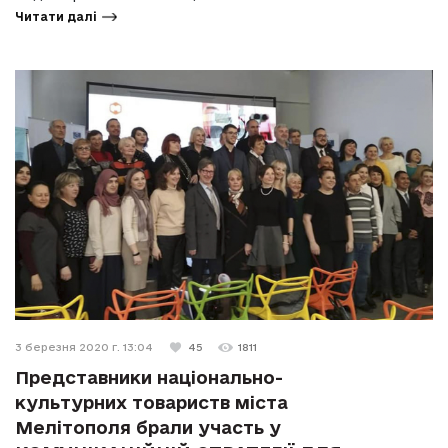
Читати далі
3 березня 2020 г. 13:04
45
1811
Представники національно-
культурних товариств міста
Мелітополя брали участь у