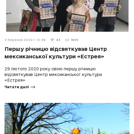
3 березня 2020 г. 12:48
43
1695
Першу річницю відсвяткував Центр
мексиканської культури «Естрея»
29 лютого 2020 року свою першу річницю
відсвяткував Центр мексиканської культури
«Естрея»
Читати далі