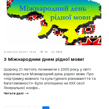
21 лютого 2020 г. 13:59
51
3314
З Міжнародним днем рідної мови!
Щороку 21 лютого, починаючи з 2000 року, у світі
відзначається Міжнародний день рідної мови. Про
«підтримку мовного та культурного різноманіття та
багатомовності» було оголошено на ХХХ сесії
Генеральної конфе...
Читати далі