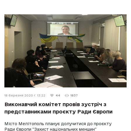
18 березня 2020 г. 13:22
44
1837
Виконавчий комітет провів зустріч з
представниками проєкту Ради Європи
Місто Мелітополь планує долучитися до проєкту
Ради Європи "Захист національних меншин"