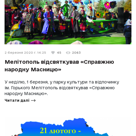
2 березня 2020 г. 14:25
45
2063
Мелітополь відсвяткував «Справжню
народну Масницю»
У неділю, 1 березня, у парку культури та відпочинку
ім. Горького Мелітополь відсвяткував «Справжню
народну Масницю».
Читати далі