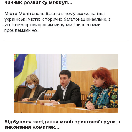
чинник розвитку міжкул...
Місто Мелітополь багато в чому схоже на інші
українські міста: історично багатонаціонаальне, з
успішним промисловим минулим і численними
проблемами но...
Відбулося засідання моніторингової групи з
виконання Комплек...